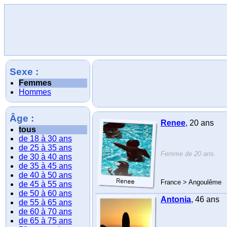
Sexe :
Femmes
Hommes
Âge :
Renee
, 20 ans
tous
de 18 à 30 ans
de 25 à 35 ans
Femme de 20 ans.
de 30 à 40 ans
de 35 à 45 ans
de 40 à 50 ans
France > Angoulême
de 45 à 55 ans
de 50 à 60 ans
Antonia
, 46 ans
de 55 à 65 ans
de 60 à 70 ans
de 65 à 75 ans