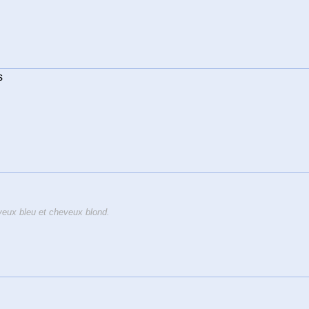
s
eux bleu et cheveux blond.