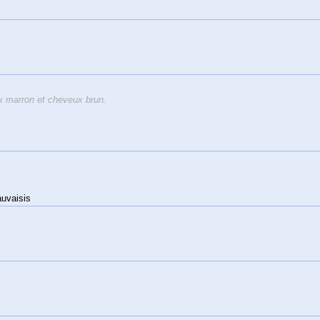
 marron et cheveux brun.
auvaisis