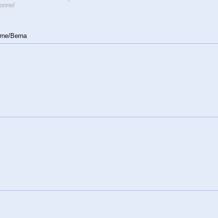
onnel
rne/Berna