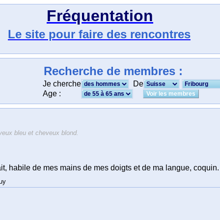
Fréquentation
Le site pour faire des rencontres
Recherche de membres :
Je cherche
De
Age :
eux bleu et cheveux blond.
it, habile de mes mains de mes doigts et de ma langue, coquin. 
ruy